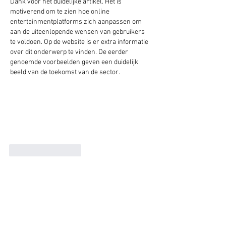
Dank voor het duidelijke artikel. Het is 
motiverend om te zien hoe online 
entertainmentplatforms zich aanpassen om 
aan de uiteenlopende wensen van gebruikers 
te voldoen. Op de website is er extra informatie 
over dit onderwerp te vinden. De eerder 
genoemde voorbeelden geven een duidelijk 
beeld van de toekomst van de sector.
Like
Reageren