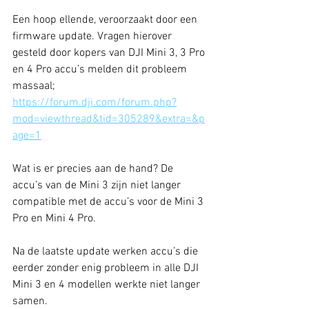
Een hoop ellende, veroorzaakt door een 
firmware update. Vragen hierover 
gesteld door kopers van DJI Mini 3, 3 Pro 
en 4 Pro accu’s melden dit probleem 
massaal;
https://forum.dji.com/forum.php?
mod=viewthread&tid=305289&extra=&p
age=1
Wat is er precies aan de hand? De 
accu’s van de Mini 3 zijn niet langer 
compatible met de accu’s voor de Mini 3 
Pro en Mini 4 Pro. 
Na de laatste update werken accu’s die 
eerder zonder enig probleem in alle DJI 
Mini 3 en 4 modellen werkte niet langer 
samen. 