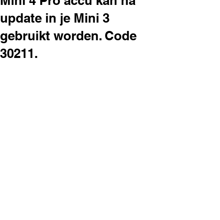
Mini 4 Pro accu kan na
update in je Mini 3
gebruikt worden. Code
30211.