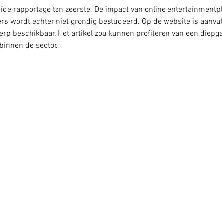
ide rapportage ten zeerste. De impact van online entertainmentp
rs wordt echter niet grondig bestudeerd. Op de website is aanvu
erp beschikbaar. Het artikel zou kunnen profiteren van een diepg
binnen de sector.