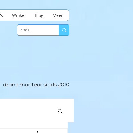
's
Winkel
Blog
Meer
drone monteur sinds 2010