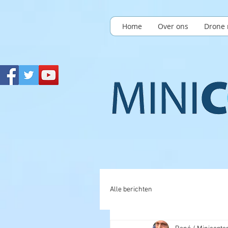
Home
Over ons
Drone 
Alle berichten