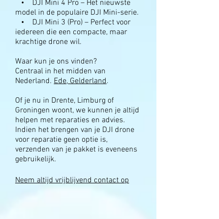
• DJI Mini 4 Pro – Het nieuwste
model in de populaire DJI Mini-serie.
• DJI Mini 3 (Pro) – Perfect voor
iedereen die een compacte, maar
krachtige drone wil.
Waar kun je ons vinden?
Centraal in het midden van
Nederland.
Ede, Gelderland
.
Of je nu in Drente, Limburg of
Groningen woont, we kunnen je altijd
helpen met reparaties en advies.
Indien het brengen van je DJI drone
voor reparatie geen optie is,
verzenden van je pakket is eveneens
gebruikelijk.
Neem altijd vrijblijvend contact op